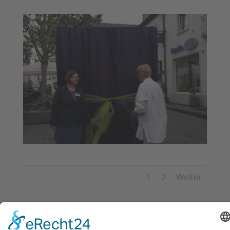
1
2
Weiter