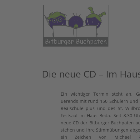
Die neue CD – Im Haus
Ein wichtiger Termin steht an. G
Berends mit rund 150 Schülern und 
Realschule plus und des St. Wiilb
Festsaal im Haus Beda. Seit 8.30 U
neue CD der Bitburger Buchpaten au
stehen und ihre Stimmübungen abges
ein Zeichen von Michael Fli