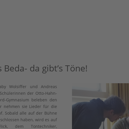
 Beda- da gibt’s Töne!
aby Wolsiffer und Andreas
Schülerinnen der Otto-Hahn-
rord-Gymnasium beleben den
hr nehmen sie Lieder für die
f. Sobald alle auf der Bühne
chlossen haben, wird es auf
ck, dem Tontechniker,