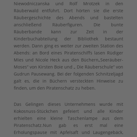
Niewodniczanska und Rolf Mrotzek in den
Räuberwald entführt. Dort hörten sie die erste
Räubergeschichte des Abends und bastelten
anschließend Räuberfiguren. Die bunte
Räuberbande kann zur Zeit in der
Kinderbuchabteilung der Bibliothek bestaunt
werden. Dann ging es weiter zur zweiten Station des
Abends: an Bord eines Piratenschiffs lasen Rüdiger
Mies und Nicole Heck aus den Büchern„Seeräuber-
Moses“ von Kirsten Boie und „ Die Räuberschule“ von
Gudrun Pausewang. Bei der folgenden Schnitzeljagd
galt es, die in Büchern versteckten Hinweise zu
finden, um den Piratenschatz zu heben.
Das Gelingen dieses Unternehmens wurde mit
Kokosnuss-Stückchen gefeiert und alle Kinder
erhielten eine kleine Taschenlampe aus dem
Piratenschatz.Nun gab es erst mal eine
Erholungspause mit Apfelsaft und Laugengebäck,