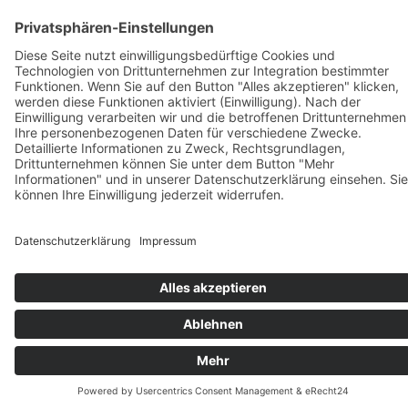
Text: Katharina Gangolf
COOKIE-EINSTELLUNGEN