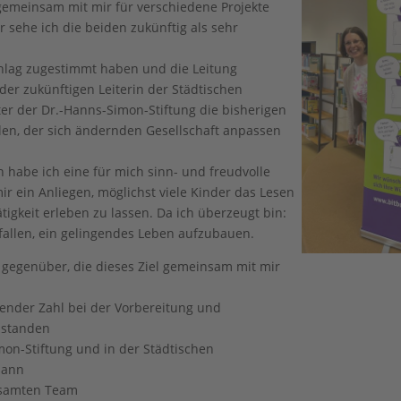
t gemeinsam mit mir für verschiedene Projekte
 sehe ich die beiden zukünftig als sehr
chlag zugestimmt haben und die Leitung
r zukünftigen Leiterin der Städtischen
er der Dr.-Hanns-Simon-Stiftung die bisherigen
llen, der sich ändernden Gesellschaft anpassen
 habe ich eine für mich sinn- und freudvolle
ir ein Anliegen, möglichst viele Kinder das Lesen
igkeit erleben zu lassen. Da ich überzeugt bin:
fallen, ein gelingendes Leben aufzubauen.
 gegenüber, die dieses Ziel gemeinsam mit mir
chender Zahl bei der Vorbereitung und
 standen
mon-Stiftung und in der Städtischen
mann
esamten Team