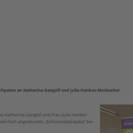
chpaten an Katharina Gangolf und Julia Hankes-Mosbacher
u Katharina Gangolf und Frau Julia Hankes-
mehrfach angedeutete „Schlüsselübergabe“ bei