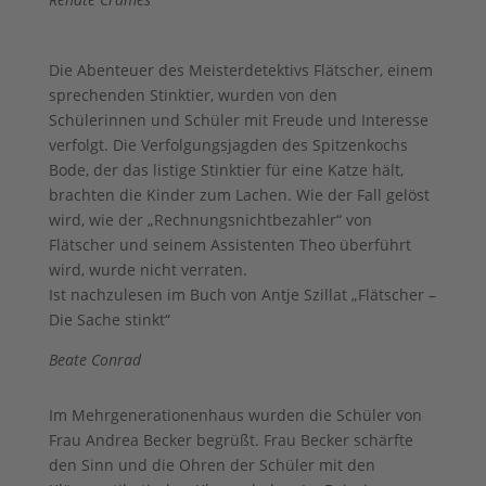
Die Abenteuer des Meisterdetektivs Flätscher, einem
sprechenden Stinktier, wurden von den
Schülerinnen und Schüler mit Freude und Interesse
verfolgt. Die Verfolgungsjagden des Spitzenkochs
Bode, der das listige Stinktier für eine Katze hält,
brachten die Kinder zum Lachen. Wie der Fall gelöst
wird, wie der „Rechnungsnichtbezahler“ von
Flätscher und seinem Assistenten Theo überführt
wird, wurde nicht verraten.
Ist nachzulesen im Buch von Antje Szillat „Flätscher –
Die Sache stinkt“
Beate Conrad
Im Mehrgenerationenhaus wurden die Schüler von
Frau Andrea Becker begrüßt. Frau Becker schärfte
den Sinn und die Ohren der Schüler mit den