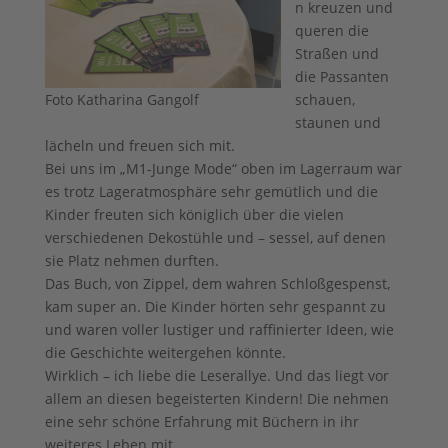
n kreuzen und
queren die
Straßen und
die Passanten
Foto Katharina Gangolf
schauen,
staunen und
lächeln und freuen sich mit.
Bei uns im „M1-Junge Mode“ oben im Lagerraum war
es trotz Lageratmosphäre sehr gemütlich und die
Kinder freuten sich königlich über die vielen
verschiedenen Dekostühle und – sessel, auf denen
sie Platz nehmen durften.
Das Buch, von Zippel, dem wahren Schloßgespenst,
kam super an. Die Kinder hörten sehr gespannt zu
und waren voller lustiger und raffinierter Ideen, wie
die Geschichte weitergehen könnte.
Wirklich – ich liebe die Leserallye. Und das liegt vor
allem an diesen begeisterten Kindern! Die nehmen
eine sehr schöne Erfahrung mit Büchern in ihr
weiteres Leben mit.