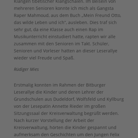
Klängen tibetischer Klangschalen. Im Beisein von
mehreren Senioren konnte ich mich als Gangsta
Raper Mahmoud, aus dem Buch „Mein Freund Otto,
das wilde Leben und ich“, ausleben. Dies traf sich
sehr gut, da eine Klasse auch einen Rap im
Musikunterricht einstudiert hatte, rapten wir alle
zusammen mit den Senioren im Takt. Schüler,
Senioren und Vorleser hatten an dieser Leserallye
wieder viel Freude und Spaß.
Rüdiger Mies
Erstmalig konnten im Rahmen der Bitburger
Leserallye die Kinder und deren Lehrer der
Grundschulen aus Dudeldorf, Wolfsfeld und Kyllburg
von der Lesepatin Annette Rieder im großen
Sitzungssaal der Kreisverwaltung begrüßt werden.
Nach kurzer Vorstellung der Arbeit der
Kreisverwaltung, hörten die Kinder gespannt und
aufmerksam den Geschichten um den Jungen Felix