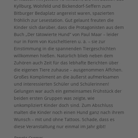
Kyllburg, Wolsfeld und Bickendorf-Seffern zum
Bitburger Bedaplatz angereist waren, spazierten
fröhlich zur Lesestation. Gut gelaunt freuten die
Kinder sich darüber, dass die Protagonisten aus dem
Buch „Der tätowierte Hund“ von Paul Maar – leider
nur in Form von Kuscheltieren u. ä. – sie zur
Einstimmung in die spannenden Tiergeschichten
willkommen hießen. Natürlich blieb neben dem
Zuhören auch Zeit für das lebhafte Berichten über
die eigenen Tiere zuhause – ausgenommen Äffchen.
Großes Kompliment an die äußerst aufmerksamen
und interessierten Schüler und Schülerinnen!
Gelungen war auch ein gemeinsames Frühstück der
beiden ersten Gruppen was zeigte, wie
unkompliziert Kinder doch sind. Zum Abschluss
malten die Kinder noch einen Hund ganz nach ihrem
Wunsch – mit und ohne Tattoos. Schade, dass es
diese Veranstaltung nur einmal im Jahr gibt!
Renate Crames